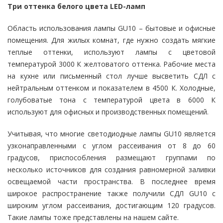
Три оттенка белого цвета LED-ламп
Область использования лампы GU10 – бытовые и офисные
помещения. Для жилых комнат, где нужно создать мягкие
теплые оттенки, используют лампы с цветовой
температурой 3000 К желтоватого оттенка. Рабочие места
на кухне или письменный стол лучше высветить СДЛ с
нейтральным оттенком и показателем в 4500 К. Холодные,
голубоватые тона с температурой цвета в 6000 К
используют для офисных и производственных помещений.
Учитывая, что многие светодиодные лампы GU10 является
узконаправленными с углом рассеивания от 8 до 60
градусов, приспособления размещают группами по
несколько источников для создания равномерной заливки
освещаемой части пространства. В последнее время
широкое распространение также получили СДЛ GU10 с
широким углом рассеивания, достигающим 120 градусов.
Такие лампы тоже представлены на нашем сайте.