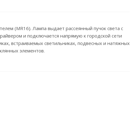
елем (MR16). Лампа выдает рассеянный пучок света с
драйвером и подключается напрямую к городской сети
никах, встраиваемых светильниках, подвесных и натяжных
еклянных элементов.