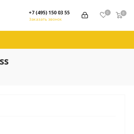
+7 (495) 150 03 55
0
0
Заказать звонок
ss