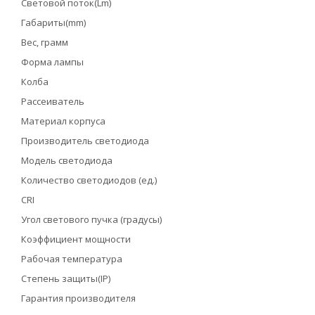
Световой поток(Lm)
Габариты(mm)
Вес, грамм
Форма лампы
Колба
Рассеиватель
Материал корпуса
Производитель светодиода
Модель светодиода
Количество светодиодов (ед.)
CRI
Угол светового пучка (градусы)
Коэффициент мощности
Рабочая температура
Степень защиты(IP)
Гарантия производителя