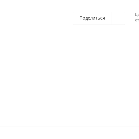
Ц
Поделиться
о