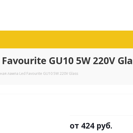
Favourite GU10 5W 220V Gla
ная лампа Led Favourite GU10 5W 220V Glass
от
424 руб.