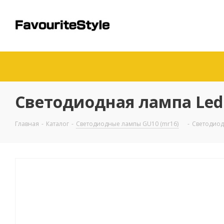
Светодиодная лампа Led 
Главная
-
Каталог
-
Светодиодные лампы GU10 (mr16)
-
Светодиод