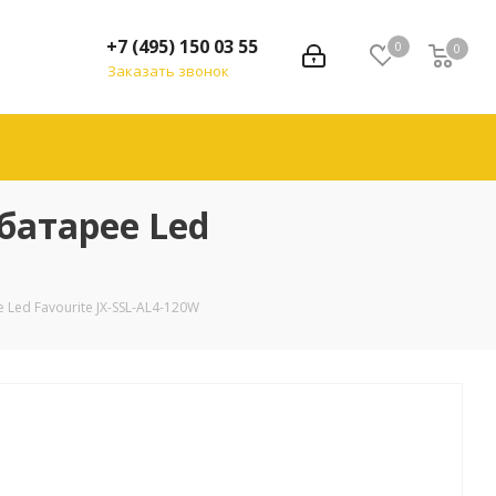
+7 (495) 150 03 55
0
0
Заказать звонок
батарее Led
ed Favourite JX-SSL-AL4-120W