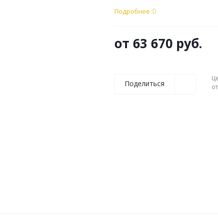
Подробнее
от
63 670 руб.
Ц
Поделиться
о