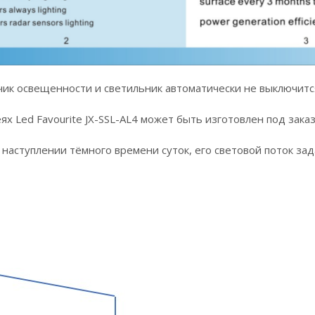
тчик освещенности и светильник автоматически не выключитс
 Led Favourite JX-SSL-AL4 может быть изготовлен под заказ 
 наступлении тёмного времени суток, его световой поток за