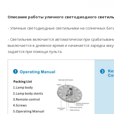
Описание работы уличного светодиодного светильни
- Уличные светодиодные светильники на солнечных бата
- Светильник включается автоматически при срабатыван
выключается в дневное время и начинается зарядка акк
задаётся при помощи пульта.