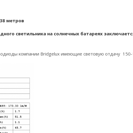
- 38 метров
дного светильника на солнечных батареях заключается
одиоды компании Bridgelux имеющие световую отдачу 150-1