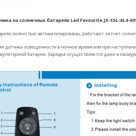
ка на солнечных батареях Led Favourite JX-SSL-AL4-60
реях полностью автоматизированы, работают за счет солнеч
ии датчика освещённости в ночное время или при наступлен
умуляторной батареи. Зарядка осуществляется даже в пасмур