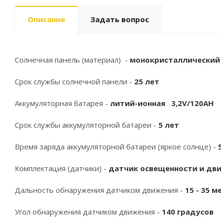
Описание
Задать вопрос
Солнечная панель (материал) -
монокристаллически
Срок службы солнечной панели -
25 лет
Аккумуляторная батарея -
литий-ионная
3,2V/120AH
Срок службы аккумуляторной батареи -
5 лет
Время заряда аккумуляторной батареи (яркое солнце) -
Комплектация (датчики) -
датчик освещенности и дв
Дальность обнаружения датчиком движения -
15
- 35 м
Угол обнаружения датчиком движения -
140 градусов