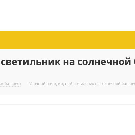
ветильник на солнечной 
ых батареях
-
Уличный светодиодный светильник на солнечной батарее L