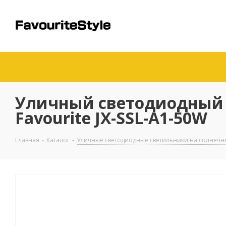
Уличный светодиодный с
Favourite JX-SSL-A1-50W
Главная
-
Каталог
-
Уличные светодиодные светильники на солнечн