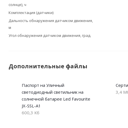
солнце), ч
Комплектация (датчики)
Дальность обнаружения датчиком движения,
м
Угол обнаружения датчиком движения, град.
Дополнительные файлы
Паспорт на Уличный
Серти
светодиодный светильник на
3,4 М
солнечной батарее Led Favourite
JX-SSL-A1
600,3 Кб