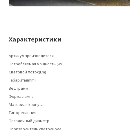
Характеристики
Артикул производителя
Потребляемая мощность (w)
Световой поток(Lm)
Габариты(mm)
Вес, грамм
Форма лампы
Материал корпуса
Тип крепления
Посадочный диаметр
Производитель светодиода