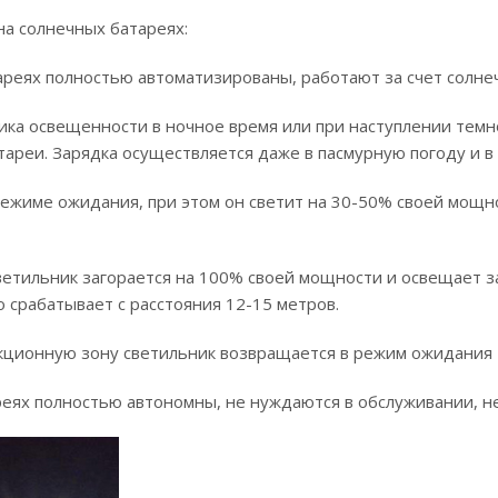
на солнечных батареях:
реях полностью автоматизированы, работают за счет солнеч
чика освещенности в ночное время или при наступлении темн
ареи. Зарядка осуществляется даже в пасмурную погоду и в
 режиме ожидания, при этом он светит на 30-50% своей мощн
етильник загорается на 100% своей мощности и освещает за
 срабатывает с расстояния 12-15 метров.
ндукционную зону светильник возвращается в режим ожидания
еях полностью автономны, не нуждаются в обслуживании, не