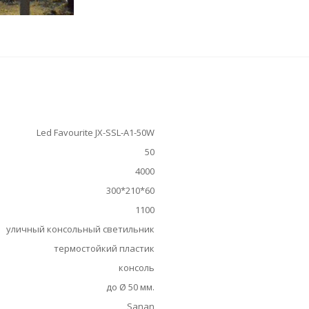
Led Favourite JX-SSL-A1-50W
50
4000
300*210*60
1100
уличный консольный светильник
термостойкий пластик
консоль
до Ø 50 мм.
Sanan