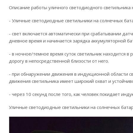
Описание работы уличного светодиодного светильника 
- Уличные светодиодные светильники на солнечных бата
- свет включается автоматически при срабатывании дат
дневное время и начинается зарядка аккумуляторной бат
- в ночное/темное время суток светильник находится в
дорогу в непосредственной близости от него.
- при обнаружении движения в индукционной области св
движения светильника имеет широкий охват и устойчиво
- через 10 секунд после того, как человек покидает и
Уличные светодиодные светильники на солнечных батар