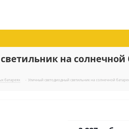
ветильник на солнечной 
ых батареях
-
Уличный светодиодный светильник на солнечной батарее L