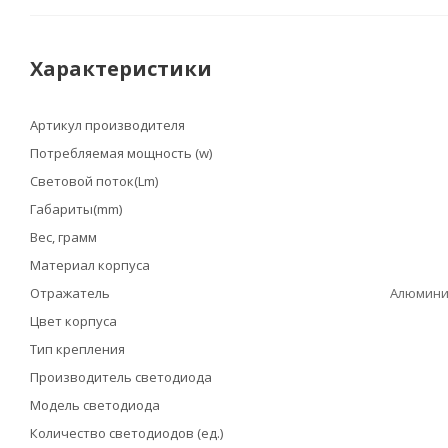
Характеристики
Артикул производителя
Потребляемая мощность (w)
Световой поток(Lm)
Габариты(mm)
Вес, грамм
Материал корпуса
Отражатель
Алюмини
Цвет корпуса
Тип крепления
Производитель светодиода
Модель светодиода
Количество светодиодов (ед.)