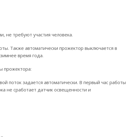
, не требуют участия человека.
ноты. Также автоматически прожектор выключается в
 зимнее время года.
ы прожектора:
ой поток задается автоматически. В первый час работы
ка не сработает датчик освещенности и