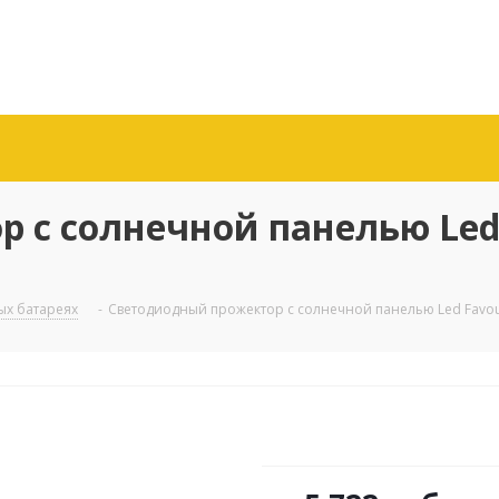
 с солнечной панелью Led 
ых батареях
-
Светодиодный прожектор с солнечной панелью Led Favour