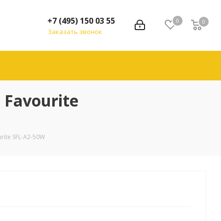
+7 (495) 150 03 55
0
0
Заказать звонок
Favourite
ite SFL-A2-50W