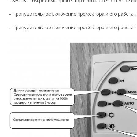
- 8Н - В этом режиме прожектор включается в темное вр
- Принудительное включение прожектора и его работа 
- Принудительное включение прожектора и его работа 