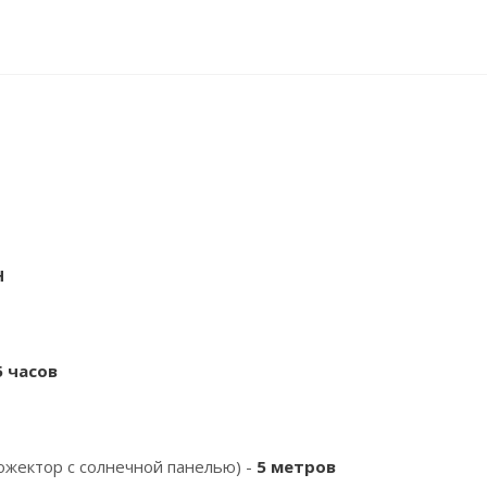
H
5 часов
жектор с солнечной панелью) -
5 метров