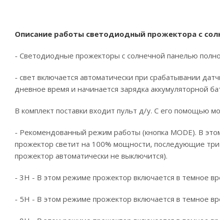
Описание работы
с
ветодиодный прожектора с солне
- Светодиодные прожекторы с солнечной панелью полнос
- свет включается автоматически при срабатывании дат
дневное время и начинается зарядка аккумуляторной бат
В комплект поставки входит пульт д/у. С его помощью
- Рекомендованный режим работы (кнопка MODE). В этом
прожектор светит на 100% мощности, последующие три 
прожектор автоматически не выключится).
- 3Н - В этом режиме прожектор включается в темное вр
- 5Н - В этом режиме прожектор включается в темное вр