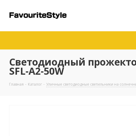
Светодиодный прожектор
SFL-A2-50W
Главная
-
Каталог
-
Уличные светодиодные светильники на солнечн