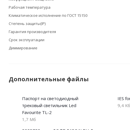
Рабочая температура
Климатическое исполнение по ГОСТ 15150
Степень защиты(IP)
Гарантия производителя
Срок эксплуатации
Диммирование
Дополнительные файлы
Паспорт на cветодиодный
IES fo
трековый светильник Led
9,4 К
Favourite TL-2
1,7 Мб