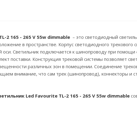
TL-2 165 - 265 V 55w dimmable
– это светодиодный светиль
положение в пространстве. Корпус светодиодного трекового 
й оси. Светильник подключается к шинопроводу при помощи 
лект поставки. Конструкция трековой системы позволяет с
свещенности различных зон в помещении. Соединение треко
ращаем внимание, что сам трек (шинопровод), коннекторы и 
етильник Led Favourite
TL-2 165 - 265 V 55w dimmable
со