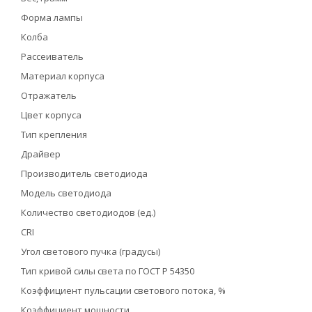
Форма лампы
Колба
Рассеиватель
Материал корпуса
Отражатель
Цвет корпуса
Тип крепления
Драйвер
Производитель светодиода
Модель светодиода
Количество светодиодов (ед.)
CRI
Угол светового пучка (градусы)
Тип кривой силы света по ГОСТ Р 54350
Коэффициент пульсации светового потока, %
Коэффициент мощности