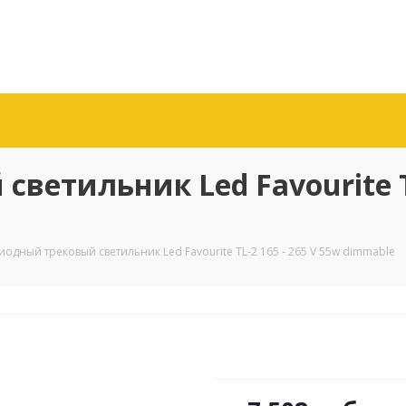
етильник Led Favourite TL
иодный трековый светильник Led Favourite TL-2 165 - 265 V 55w dimmable