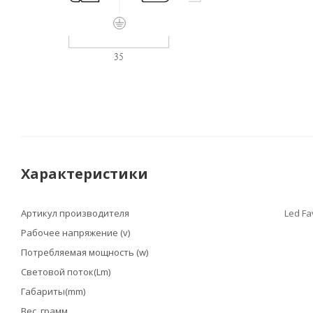
Характеристики
Артикул производителя
Led Fa
Рабочее напряжение (v)
Потребляемая мощность (w)
Световой поток(Lm)
Габариты(mm)
Вес, грамм