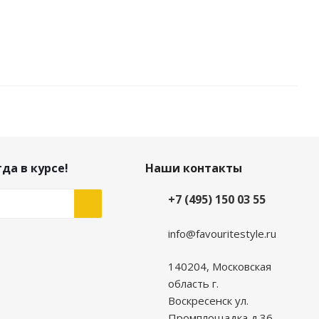
да в курсе!
Наши контакты
+7 (495) 150 03 55
info@favouritestyle.ru
140204, Московская
область г.
Воскресенск ул.
Промплощадка д.36