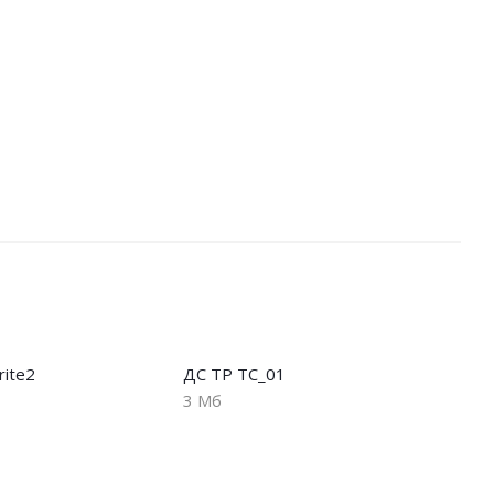
rite2
ДС ТР ТС_01
3 Мб