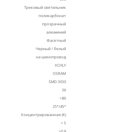
Трековый светильник
поликарбонат
прозрачный
алюминий
Фасетный
Черный / белый
на шинопровод
XCHLY
OSRAM
SMD 3030
36
>80
25°/45°
Концентрированная (К)
< 5
>0,9