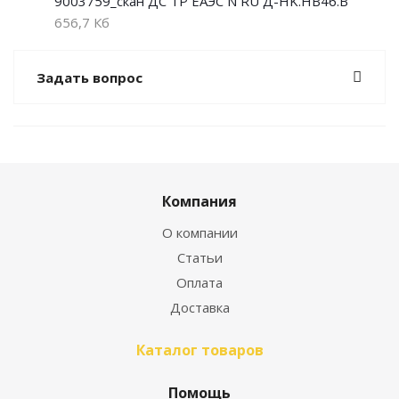
9003759_скан ДС ТР ЕАЭС N RU Д-HK.НВ46.В
656,7 Кб
Задать вопрос
Компания
О компании
Статьи
Оплата
Доставка
Каталог товаров
Помощь