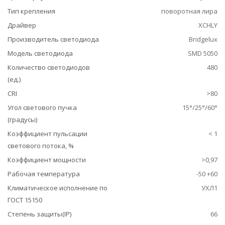
Тип крепления
поворотная лира
Драйвер
XCHLY
Производитель светодиода
Bridgelux
Модель светодиода
SMD 5050
Количество светодиодов
480
(ед.)
CRI
>80
Угол светового пучка
15°/25°/60°
(градусы)
Коэффициент пульсации
< 1
светового потока, %
Коэффициент мощности
>0,97
Рабочая температура
-50 +60
Климатическое исполнение по
УХЛ1
ГОСТ 15150
Степень защиты(IP)
66