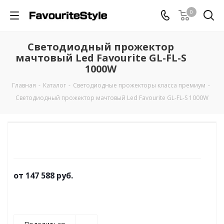
0
Светодиодный прожектор
мачтовый Led Favourite GL-FL-S
1000W
Главная
-
Каталог
-
Светодиодные прожекторы класса премиум
-
Светодиодный прожектор мачтовый Led Favourite GL-FL-S 1000W
от
147 588 руб.