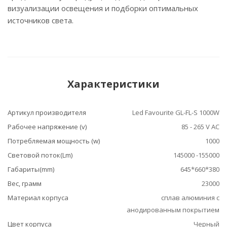
визуализации освещения и подборки оптимальных
источников света.
Характеристики
Артикул производителя
Led Favourite GL-FL-S 1000W
Рабочее напряжение (v)
85 - 265 V AC
Потребляемая мощность (w)
1000
Световой поток(Lm)
145000 -155000
Габариты(mm)
645*660*380
Вес, грамм
23000
Материал корпуса
сплав алюминия с
анодированным покрытием
Цвет корпуса
Черный