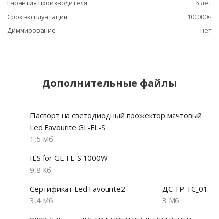
Гарантия производителя
5 лет
Срок эксплуатации
100000ч
Диммирование
нет
Дополнительные файлы
Паспорт на светодиодный прожектор мачтовый
Led Favourite GL-FL-S
1,5 Мб
IES for GL-FL-S 1000W
9,8 Кб
Сертификат Led Favourite2
ДС ТР ТС_01
3,4 Мб
3 Мб