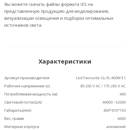
Вы можете скачать файлы формата IES на
представленную продукцию для моделирования,
визуализации освещения и подборки оптимальных
источников света.
Характеристики
Артикул производителя
Led Favourite GL-FL-400W E1
Рабочее напряжение (v)
85-265 V AC / 175-265 V AC
Потребляемая мощность (w)
400
Световой поток(Lm)
44000 - 52000
Габариты(mm)
400*410*150
Вес, грамм
6600
Материал корпуса
алюминий