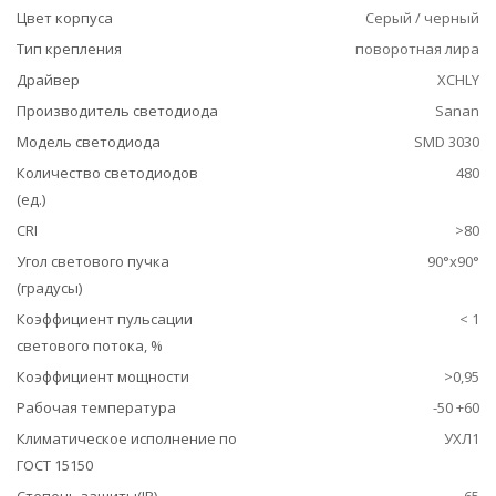
Цвет корпуса
Серый / черный
Тип крепления
поворотная лира
Драйвер
XCHLY
Производитель светодиода
Sanan
Модель светодиода
SMD 3030
Количество светодиодов
480
(ед.)
CRI
>80
Угол светового пучка
90°x90°
(градусы)
Коэффициент пульсации
< 1
светового потока, %
Коэффициент мощности
>0,95
Рабочая температура
-50 +60
Климатическое исполнение по
УХЛ1
ГОСТ 15150