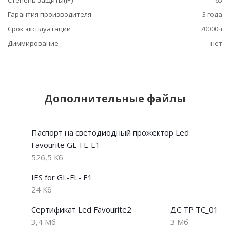
Степень защиты(IP)
65
Гарантия производителя
3 года
Срок эксплуатации
70000ч
Диммирование
нет
Дополнительные файлы
Паспорт на светодиодный прожектор Led
Favourite GL-FL-E1
526,5 Кб
IES for GL-FL- E1
24 Кб
Сертификат Led Favourite2
ДС ТР ТС_01
3,4 Мб
3 Мб