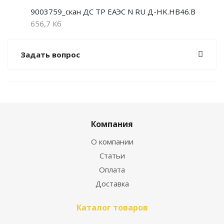
9003759_скан ДС ТР ЕАЭС N RU Д-HK.НВ46.В
656,7 Кб
Задать вопрос
Компания
О компании
Статьи
Оплата
Доставка
Каталог товаров