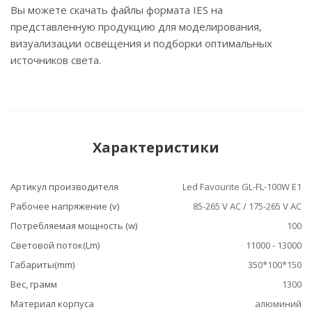
Вы можете скачать файлы формата IES на
представленную продукцию для моделирования,
визуализации освещения и подборки оптимальных
источников света.
Характеристики
Артикул производителя
Led Favourite GL-FL-100W E1
Рабочее напряжение (v)
85-265 V AC / 175-265 V AC
Потребляемая мощность (w)
100
Световой поток(Lm)
11000 - 13000
Габариты(mm)
350*100*150
Вес, грамм
1300
Материал корпуса
алюминий