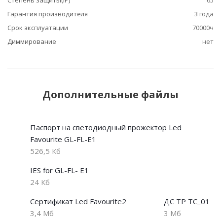
Степень защиты(IP)
65
Гарантия производителя
3 года
Срок эксплуатации
70000ч
Диммирование
нет
Дополнительные файлы
Паспорт на светодиодный прожектор Led
Favourite GL-FL-E1
526,5 Кб
IES for GL-FL- E1
24 Кб
Сертификат Led Favourite2
ДС ТР ТС_01
3,4 Мб
3 Мб