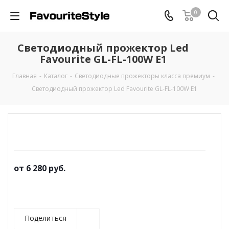
0
Светодиодный прожектор Led
Favourite GL-FL-100W E1
Главная
-
Каталог
-
Светодиодные прожекторы класса премиум
-
Светодиодный прожектор Led Favourite GL-FL-100W E1
от
6 280 руб.
Поделиться