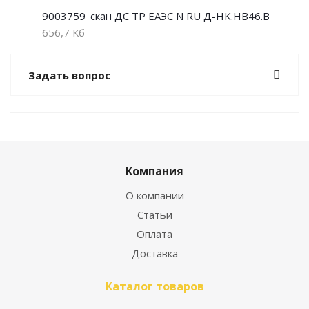
9003759_скан ДС ТР ЕАЭС N RU Д-HK.НВ46.В
656,7 Кб
Задать вопрос
Компания
О компании
Статьи
Оплата
Доставка
Каталог товаров