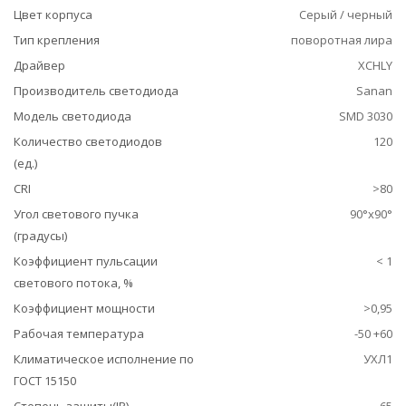
Цвет корпуса
Серый / черный
Тип крепления
поворотная лира
Драйвер
XCHLY
Производитель светодиода
Sanan
Модель светодиода
SMD 3030
Количество светодиодов
120
(ед.)
CRI
>80
Угол светового пучка
90°x90°
(градусы)
Коэффициент пульсации
< 1
светового потока, %
Коэффициент мощности
>0,95
Рабочая температура
-50 +60
Климатическое исполнение по
УХЛ1
ГОСТ 15150