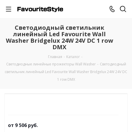
Светодиодный светильник
линейный Led Favourite Wall
Washer Bridgelux 24W 24V DC 1 row
DMX
Главная
-
Каталог
-
Светодиодные линейные прожекторы Wall Washer
-
Светодиодный
светильник линейный Led Favourite Wall Washer Bridgelux 24W 24V DC
1 row DMX
от
9 506 руб.