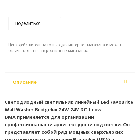
Поделиться
Цена действительна только для интернет-магазина и может
отличаться от цен в розничных магазинах
Описание
Светодиодный светильник линейный Led Favourite
Wall Washer Bridgelux 24W 24V DC 1 row
DMX применяется для организации
профессиональной архитектурной подсветки. Он
представляет собой ряд мощных сверхъярких
светодиодов от компании
Bridgelux (USA)
в