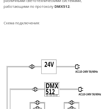
различными светотехническими системами,
работающими по протоколу
DMX5
12
.
Схема подключения: