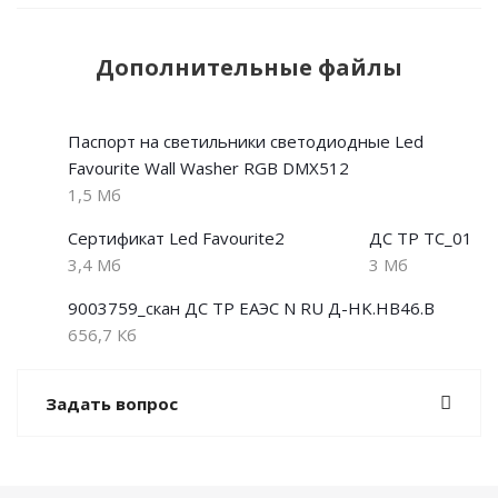
Дополнительные файлы
Паспорт на светильники светодиодные Led
Favourite Wall Washer RGB DMX512
1,5 Мб
Сертификат Led Favourite2
ДС ТР ТС_01
3,4 Мб
3 Мб
9003759_скан ДС ТР ЕАЭС N RU Д-HK.НВ46.В
656,7 Кб
Задать вопрос