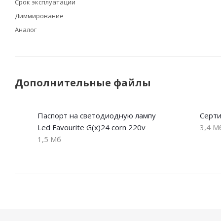
Срок эксплуатации
Диммирование
Аналог
Дополнительные файлы
Паспорт на светодиодную лампу
Серти
Led Favourite G(x)24 corn 220v
3,4 М
1,5 Мб