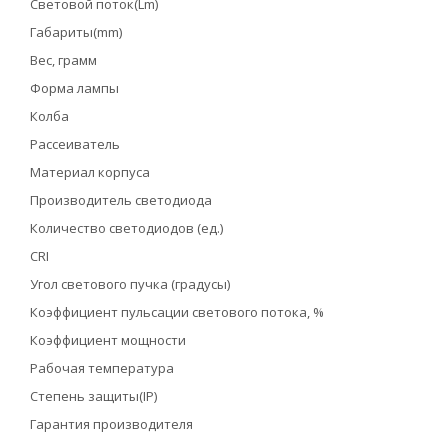
Световой поток(Lm)
Габариты(mm)
Вес, грамм
Форма лампы
Колба
Рассеиватель
Материал корпуса
Производитель светодиода
Количество светодиодов (ед.)
CRI
Угол светового пучка (градусы)
Коэффициент пульсации светового потока, %
Коэффициент мощности
Рабочая температура
Степень защиты(IP)
Гарантия производителя