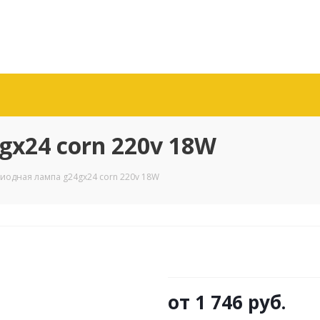
x24 corn 220v 18W
иодная лампа g24gx24 corn 220v 18W
от
1 746 руб.