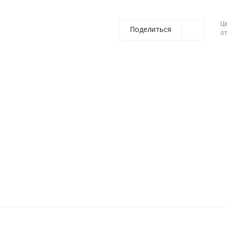
Ц
Поделиться
о