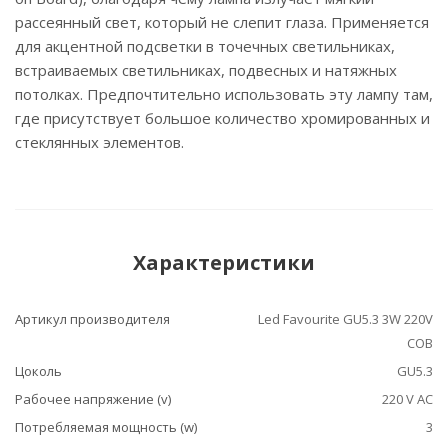
рассеянный свет, который не слепит глаза. Применяется
для акцентной подсветки в точечных светильниках,
встраиваемых светильниках, подвесных и натяжных
потолках. Предпочтительно использовать эту лампу там,
где присутствует большое количество хромированных и
стеклянных элементов.
Характеристики
Артикул производителя
Led Favourite GU5.3 3W 220V
COB
Цоколь
GU5.3
Рабочее напряжение (v)
220 V АС
Потребляемая мощность (w)
3