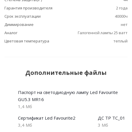
Гарантия производителя
2 года
Срок эксплуатации
40000ч
Диммирование
нет
Аналог
Галогенной лампы 25 ватт
Цветовая температура
теплый
Дополнительные файлы
Паспорт на светодиодную лампу Led Favourite
GU5.3 MR16
1,4 Мб
Сертификат Led Favourite2
ДС ТР ТС_01
3,4 Мб
3 Мб