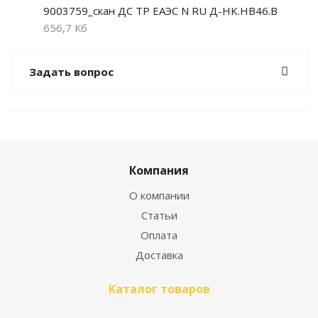
9003759_скан ДС ТР ЕАЭС N RU Д-HK.НВ46.В
656,7 Кб
Задать вопрос
Компания
О компании
Статьи
Оплата
Доставка
Каталог товаров