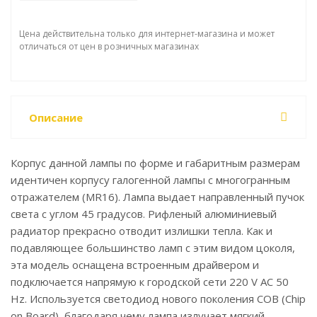
Цена действительна только для интернет-магазина и может
отличаться от цен в розничных магазинах
Описание
Корпус данной лампы по форме и габаритным размерам
идентичен корпусу галогенной лампы с многогранным
отражателем (MR16). Лампа выдает направленный пучок
света с углом 45 градусов. Рифленый алюминиевый
радиатор прекрасно отводит излишки тепла. Как и
подавляющее большинство ламп с этим видом цоколя,
эта модель оснащена встроенным драйвером и
подключается напрямую к городской сети 220 V AC 50
Hz. Используется светодиод нового поколения COB (Chip
on Board), благодаря чему лампа излучает мягкий