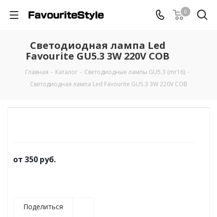
0
Светодиодная лампа Led
Favourite GU5.3 3W 220V COB
Главная
-
Каталог
-
Светодиодные лампы GU5.3 (mr16)
-
Светодиодная лампа Led Favourite GU5.3 3W 220V COB
от
350 руб.
Поделиться