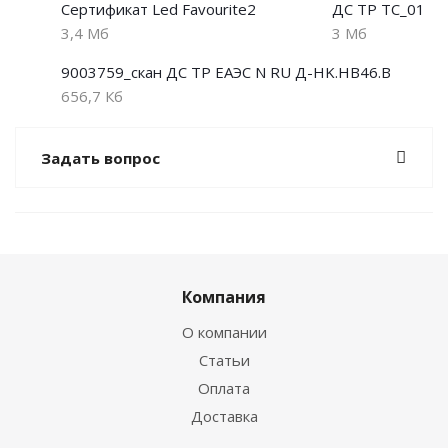
Сертификат Led Favourite2
ДС ТР ТС_01
3,4 Мб
3 Мб
9003759_скан ДС ТР ЕАЭС N RU Д-HK.НВ46.В
656,7 Кб
Задать вопрос
Компания
О компании
Статьи
Оплата
Доставка