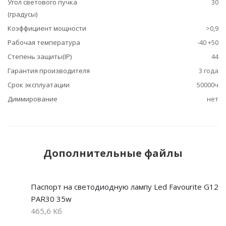
Угол светового пучка
30
(градусы)
Коэффициент мощности
>0,9
Рабочая температура
-40 +50
Степень защиты(IP)
44
Гарантия производителя
3 года
Срок эксплуатации
50000ч
Диммирование
нет
Дополнительные файлы
Паспорт на светодиодную лампу Led Favourite G12
PAR30 35w
465,6 Кб