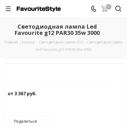
0
Светодиодная лампа Led
Favourite g12 PAR30 35w 3000
Главная
-
Каталог
-
Светодиодные лампы G12
-
Светодиодная лампа
Led Favourite g12 PAR30 35w 3000
от
3 367 руб.
Поделиться