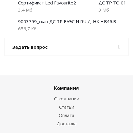
Сертификат Led Favourite2
ДС ТР ТС_01
3,4 Мб
3 Мб
9003759_скан ДС ТР ЕАЭС N RU Д-HK.НВ46.В
656,7 Кб
Задать вопрос
Компания
О компании
Статьи
Оплата
Доставка