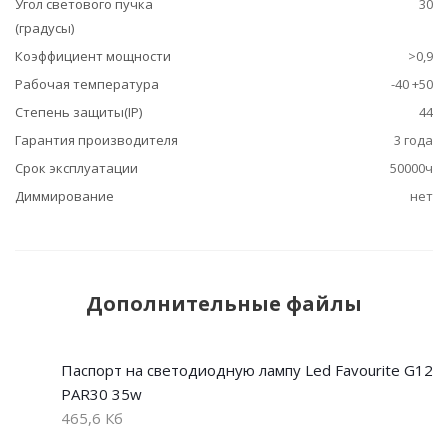
Угол светового пучка
30
(градусы)
Коэффициент мощности
>0,9
Рабочая температура
-40 +50
Степень защиты(IP)
44
Гарантия производителя
3 года
Срок эксплуатации
50000ч
Диммирование
нет
Дополнительные файлы
Паспорт на светодиодную лампу Led Favourite G12
PAR30 35w
465,6 Кб