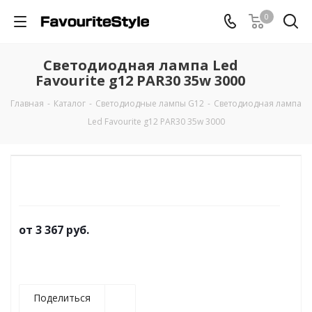
0
Светодиодная лампа Led
Favourite g12 PAR30 35w 3000
Главная
-
Каталог
-
Светодиодные лампы G12
-
Светодиодная лампа
Led Favourite g12 PAR30 35w 3000
от
3 367 руб.
Поделиться