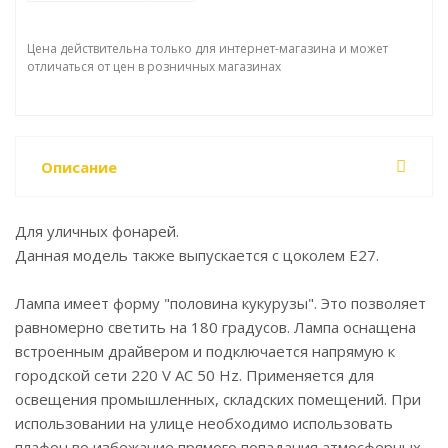
Цена действительна только для интернет-магазина и может
отличаться от цен в розничных магазинах
Описание
Для уличных фонарей.
Данная модель также выпускается с цоколем Е27.
Лампа имеет форму "половина кукурузы". Это позволяет
равномерно светить на 180 градусов. Лампа оснащена
встроенным драйвером и подключается напрямую к
городской сети 220 V AC 50 Hz. Применяется для
освещения промышленных, складских помещений. При
использовании на улице необходимо использовать
плафон во избежание прямого попадания атмосферных