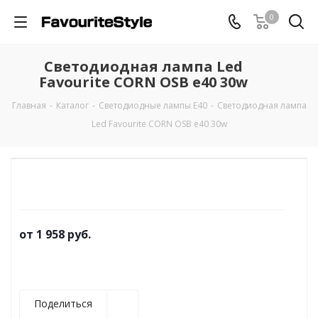
0
Светодиодная лампа Led
Favourite CORN OSB e40 30w
Главная
-
Каталог
-
Светодиодные лампы Е40
-
Светодиодная лампа
Led Favourite CORN OSB e40 30w
от
1 958 руб.
Поделиться