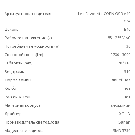
Артикул производителя
Led Favourite CORN OSB e40
30w
Цоколь
E40
Рабочее напряжение (v)
85 - 265 V AC
Потребляемая мощность (w)
30
Световой поток(Lm)
2700 - 3000
Габариты(mm)
70*210
Вес, грамм
310
Форма лампы
линейная
Колба
нет
Рассеиватель
нет
Материал корпуса
алюминий
Драйвер
XCHLY
Производитель светодиода
Sanan
Модель светодиода
SMD 5736