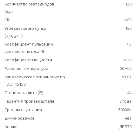
Количество светодиодов
120
(ед.)
CRI
>80
Угол светового пучка
180
(градусы)
Коэффициент пульсации
< 5
светового потока, %
Коэффициент мощности
>0,9
Рабочая температура
-50 +60
Климатическое исполнение по
УХЛ1
ГОСТ 15150
Степень защиты(IP)
44
Гарантия производителя
3 года
Срок эксплуатации
50000ч
Диммирование
нет
Аналог
ДРЛ70