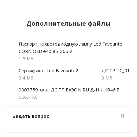
Дополнительные файлы
Паспорт на светодиодную лампу Led Favourite
CORN OSB e40 85-265 V
1,5 Мб
Сертификат Led Favourite2
ДС ТР ТС_01
3,4 Мб
3 Мб
9003759_скан ДС ТР ЕАЭС N RU Д-HK.НВ46.В
656,7 Кб
Задать вопрос