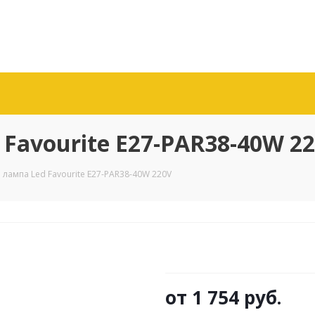
Favourite E27-PAR38-40W 2
лампа Led Favourite E27-PAR38-40W 220V
от
1 754 руб.