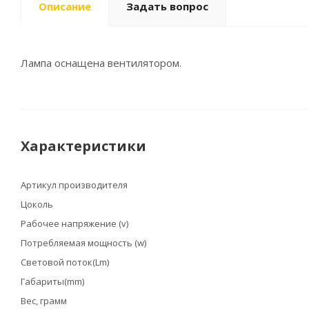
Описание
Задать вопрос
Лампа оснащена вентилятором.
Характеристики
Артикул производителя
Цоколь
Рабочее напряжение (v)
Потребляемая мощность (w)
Световой поток(Lm)
Габариты(mm)
Вес, грамм