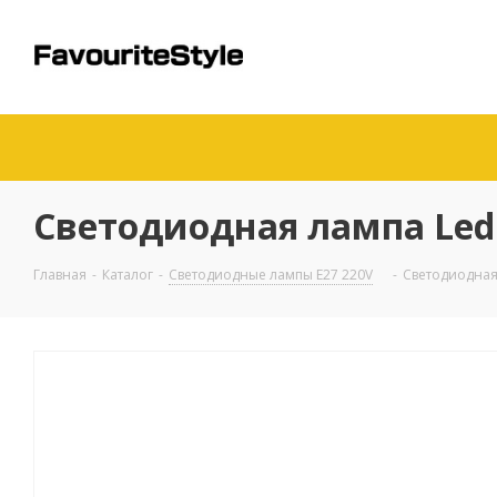
Светодиодная лампа Led 
Главная
-
Каталог
-
Светодиодные лампы E27 220V
-
Светодиодная 