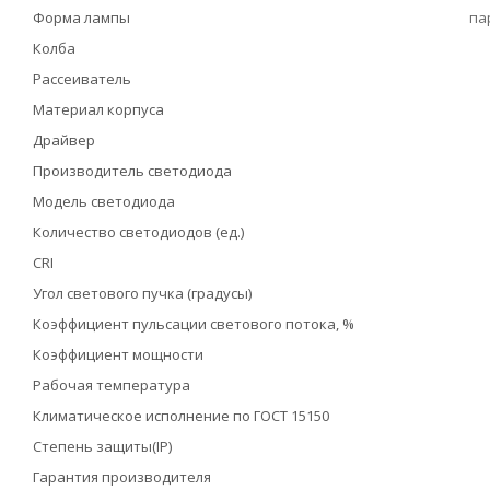
Форма лампы
па
Колба
Рассеиватель
Материал корпуса
Драйвер
Производитель светодиода
Модель светодиода
Количество светодиодов (ед.)
CRI
Угол светового пучка (градусы)
Коэффициент пульсации светового потока, %
Коэффициент мощности
Рабочая температура
Климатическое исполнение по ГОСТ 15150
Степень защиты(IP)
Гарантия производителя