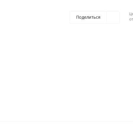
Ц
Поделиться
о