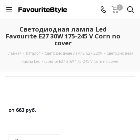
0
Светодиодная лампа Led
Favourite E27 30W 175-245 V Corn no
cover
Главная
-
Каталог
-
Светодиодные лампы E27 220V
-
Светодиодная
лампа Led Favourite E27 30W 175-245 V Corn no cover
от
663 руб.