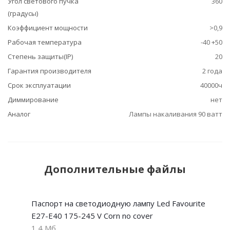
Угол светового пучка
360
(градусы)
Коэффициент мощности
>0,9
Рабочая температура
-40 +50
Степень защиты(IP)
20
Гарантия производителя
2 года
Срок эксплуатации
40000ч
Диммирование
нет
Аналог
Лампы накаливания 90 ватт
Дополнительные файлы
Паспорт на светодиодную лампу Led Favourite
Е27-E40 175-245 V Corn no cover
1,4 Мб