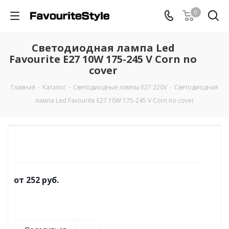
0
Светодиодная лампа Led
Favourite E27 10W 175-245 V Corn no
cover
Главная
-
Каталог
-
Светодиодные лампы E27 220V
-
Светодиодная
лампа Led Favourite E27 10W 175-245 V Corn no cover
от
252 руб.