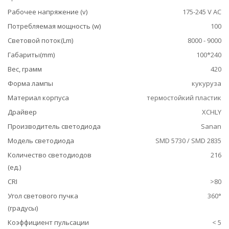
Рабочее напряжение (v)
175-245 V AC
Потребляемая мощность (w)
100
Световой поток(Lm)
8000 - 9000
Габариты(mm)
100*240
Вес, грамм
420
Форма лампы
кукуруза
Материал корпуса
термостойкий пластик
Драйвер
XCHLY
Производитель светодиода
Sanan
Модель светодиода
SMD 5730 / SMD 2835
Количество светодиодов
216
(ед.)
CRI
>80
Угол светового пучка
360°
(градусы)
Коэффициент пульсации
< 5