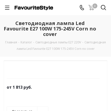
0
Светодиодная лампа Led
Favourite E27 100W 175-245V Corn no
cover
Главная
-
Каталог
-
Светодиодные лампы E27 220V
-
Светодиодная
лампа Led Favourite E27 100W 175-245V Corn no cover
от
1 813 руб.