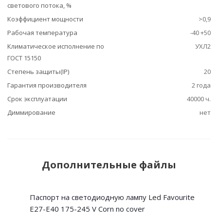
светового потока, %
Коэффициент мощности
>0,9
Рабочая температура
-40 +50
Климатическое исполнение по
УХЛ2
ГОСТ 15150
Степень защиты(IP)
20
Гарантия производителя
2 года
Срок эксплуатации
40000 ч.
Диммирование
нет
Дополнительные файлы
Паспорт на светодиодную лампу Led Favourite
Е27-E40 175-245 V Corn no cover