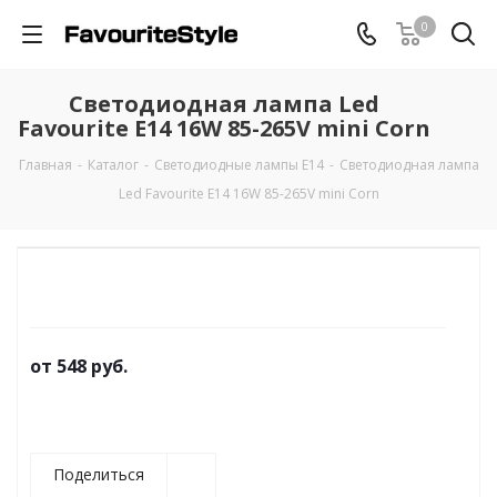
0
Светодиодная лампа Led
Favourite E14 16W 85-265V mini Corn
Главная
-
Каталог
-
Светодиодные лампы E14
-
Светодиодная лампа
Led Favourite E14 16W 85-265V mini Corn
от
548 руб.
Поделиться