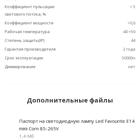
Коэффициент пульсации
< 5
светового потока, %
Коэффициент мощности
>0,6
Рабочая температура
-40 +50
Степень защиты(IP)
44
Гарантия производителя
2 года
Срок эксплуатации
50000ч
Диммирование
нет
Дополнительные файлы
Паспорт на светодиодную лампу Led Favourite E14
mini Corn 85-265V
1,4 Мб