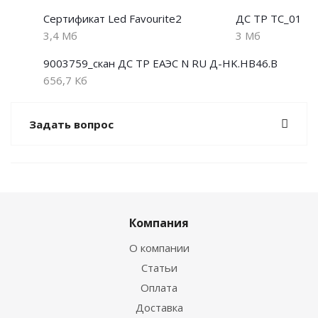
Сертификат Led Favourite2
ДС ТР ТС_01
3,4 Мб
3 Мб
9003759_скан ДС ТР ЕАЭС N RU Д-HK.НВ46.В
656,7 Кб
Задать вопрос
Компания
О компании
Статьи
Оплата
Доставка