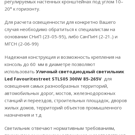
регулируемых настенных кронштейнах под углом 10–
20° к горизонту.
Для расчета освещенности для конкретно Вашего
случая необходимо обратиться к специалистам на
основании СНиП (23-05-95), либо СанПиН (2-21..) и
МГСН (2-06-99)
Надежная конструкция и возможность крепления на
консоль до 60 мм в диаметре позволяют
использовать
Уличный светодиодный светильник
Led Favouritestreet STLS05 300W 85-265V
для
освещения самых разнообразных территорий,
автомобильных дорог, мостов, железнодорожных
станций и переездов, строительных площадок, дворов
жилых домов, территорий объектов промышленного
назначения и т.д
Светильник отвечают нормативным требованиям,