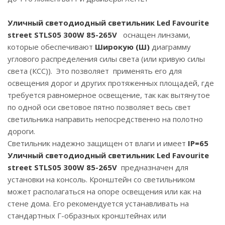
Уличный светодиодный светильник Led Favourite
street STLS05 300W 85-265V
оснащен линзами,
которые обеспечивают
Широкую (Ш)
диаграмму
углового распределения силы света (или кривую силы
света (КСС)). Это позволяет применять его для
освещения дорог и других протяженных площадей, где
требуется равномерное освещение, так как вытянутое
по одной оси световое пятно позволяет весь свет
светильника направить непосредственно на полотно
дороги.
Светильник надежно защищен от влаги и имеет
IP=65
Уличный светодиодный светильник Led Favourite
street STLS05 300W 85-265V
предназначен для
установки на консоль. Кронштейн со светильником
может располагаться на опоре освещения или как на
стене дома. Его рекомендуется устанавливать на
стандартных Г-образных кронштейнах или