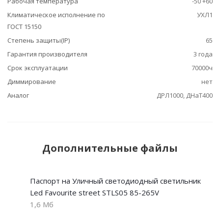
Рабочая температура
-50 +60
Климатическое исполнение по
УХЛ1
ГОСТ 15150
Степень защиты(IP)
65
Гарантия производителя
3 года
Срок эксплуатации
70000ч
Диммирование
нет
Аналог
ДРЛ1000, ДНаТ400
Дополнительные файлы
Паспорт на Уличный светодиодный светильник
Led Favourite street STLS05 85-265V
1,6 Мб