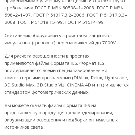
применяемым к уличному освещению и соответствуют
требованиям ГОСТ Р МЭК 60598–1–2003, ГОСТ Р МЭК
598–2–1–97, ГОСТ Р 51317.3.2–2006, ГОСТ Р 51317.3.3–
2008, ГОСТ Р 51318.15–99, ГОСТ Р 51514–99.
Светильник оборудован устройством защиты от
импульсных (грозовых) перенапряжений до 7000V
Для расчета освещенности в проектах
применяются файлы формата IES. Формат IES
поддерживается всеми специализированными
компьютерными программами (DIALux, Relux, Lightscape,
3D Studio Max, 3D Studio Viz, CINEMA 4D и т.п.) и является
стандартом фотометрических данных.
Вы можете скачать файлы формата IES на
представленную продукцию для моделирования,
визуализации освещения и подборки оптимальных
источников света.