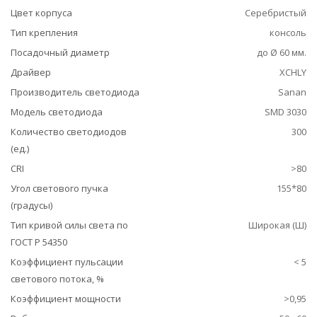
Цвет корпуса
Серебристый
Тип крепления
консоль
Посадочный диаметр
до Ø 60 мм.
Драйвер
XCHLY
Производитель светодиода
Sanan
Модель светодиода
SMD 3030
Количество светодиодов
300
(ед.)
CRI
>80
Угол светового пучка
155*80
(градусы)
Тип кривой силы света по
Широкая (Ш)
ГОСТ Р 54350
Коэффициент пульсации
< 5
светового потока, %
Коэффициент мощности
>0,95