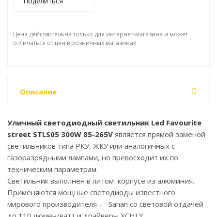
Поделиться
Цена действительна только для интернет-магазина и может
отличаться от цен в розничных магазинах
Описание
Уличный светодиодный светильник Led Favourite
street STLS05 300W 85-265V
является прямой заменой
светильников типа РКУ, ЖКУ или аналогичных с
газоразрядными лампами, но превосходит их по
техническим параметрам.
Светильник выполнен в литом корпусе из алюминия.
Применяются мощные светодиоды известного
мирового производителя – Sanan со световой отдачей
до 110 люмен/ватт и драйверы XCHLY