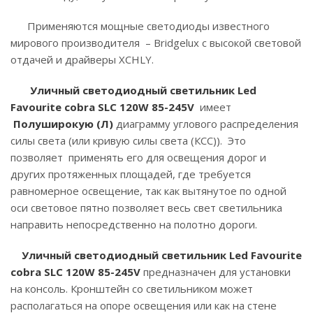
Применяются мощные светодиоды известного
мирового производителя – Bridgelux с высокой световой
отдачей и драйверы XCHLY.
Уличный светодиодный светильник Led
Favourite cobra SLC 120W 85-245V
имеет
Полуширокую (Л)
диаграмму углового распределения
силы света (или кривую силы света (КСС)). Это
позволяет применять его для освещения дорог и
других протяженных площадей, где требуется
равномерное освещение, так как вытянутое по одной
оси световое пятно позволяет весь свет светильника
направить непосредственно на полотно дороги.
Уличный светодиодный светильник Led Favourite
cobra SLC 120W 85-245V
предназначен для установки
на консоль. Кронштейн со светильником может
располагаться на опоре освещения или как на стене