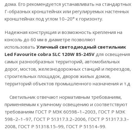
дома. Его рекомендуется устанавливать на стандартных
Г-образных кронштейнах или регулируемых настенных
кронштейнах под углом 10–20° к горизонту.
Надежная конструкция и возможность крепления на
консоль до 60 мм в диаметре позволяют
использовать
Уличный светодиодный светильник
Led Favourite cobra SLC 120W 85-245V
для освещения
самых разнообразных территорий, автомобильных
дорог, мостов, железнодорожных станций и переездов,
строительных площадок, дворов жилых домов,
территорий объектов промышленного назначения и т.д
Светильник отвечают нормативным требованиям,
применяемым к уличному освещению и соответствуют
требованиям ГОСТ Р МЭК 60598–1–2003, ГОСТ Р МЭК
598–2–1–97, ГОСТ Р 51317.3.2–2006, ГОСТ Р 51317.3.3–
2008, ГОСТ Р 51318.15–99, ГОСТ Р 51514–99.