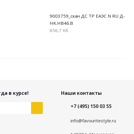
9003759_скан ДС ТР ЕАЭС N RU Д-
HK.НВ46.В
656,7 Кб
да в курсе!
Наши контакты
+7 (495) 150 03 55
info@favouritestyle.ru