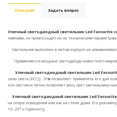
Описание
Задать вопрос
Уличный светодиодный светильник Led Favourite co
лампами, но превосходит их по техническим параметрам.
Светильник выполнен в литом корпусе из алюминиевого 
Применяются мощные светодиоды известного мирового 
Уличный светодиодный светильник Led Favourit
силы света (КСС)). Эт
о
позволяет применять его для осв
оси световое пятно позволяет весь свет светильника на
Уличный светодиодный светильник Led Favourite 
на опоре освещения или как на стене дома. Его рекоме
10–20° к горизонту.