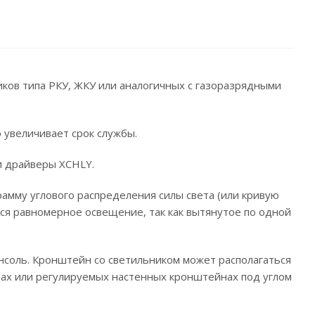
ков типа РКУ, ЖКУ или аналогичных с газоразрядными
 увеличивает срок службы.
и драйверы XCHLY.
рамму углового распределения силы света (или кривую
ся равномерное освещение, так как вытянутое по одной
нсоль. Кронштейн со светильником может располагаться
нах или регулируемых настенных кронштейнах под углом