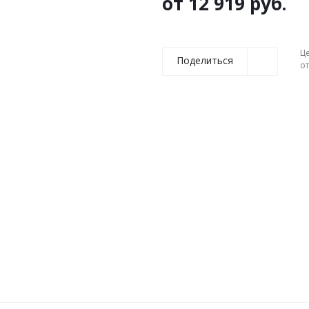
от
12 919 руб.
Ц
Поделиться
о