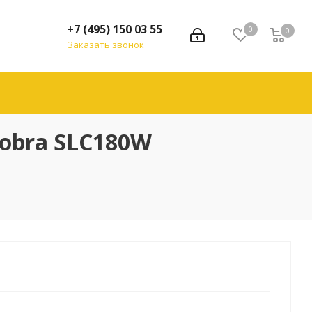
+7 (495) 150 03 55
0
0
Заказать звонок
obra SLC180W