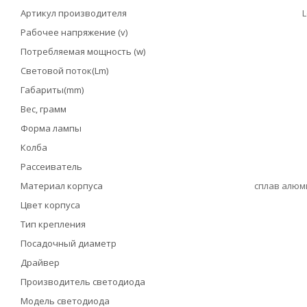
Артикул производителя
L
Рабочее напряжение (v)
Потребляемая мощность (w)
Световой поток(Lm)
Габариты(mm)
Вес, грамм
Форма лампы
Колба
Рассеиватель
Материал корпуса
сплав алюм
Цвет корпуса
Тип крепления
Посадочный диаметр
Драйвер
Производитель светодиода
Модель светодиода