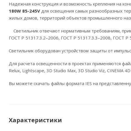
Надежная конструкция и возможность крепления на кон
180W 85-245V
для освещения самых разнообразных тер
жилых домов, территорий объектов промышленного наз
Светильник отвечают нормативным требованиям, прим
ГОСТ Р 51317.3.2–2006, ГОСТ Р 51317.3.3–2008, ГОСТ Р 
Светильник оборудован устройством защиты от импульс
Для расчета освещенности в проектах применяются фай
Relux, Lightscape, 3D Studio Max, 3D Studio Viz, CINEMA 
Вы можете скачать файлы формата IES на представленн
Характеристики