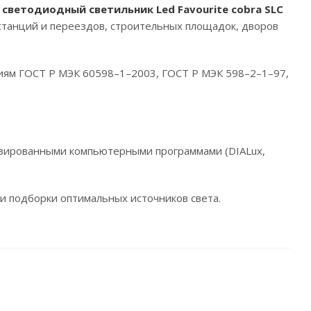
светодиодный светильник Led Favourite cobra SLC
танций и переездов, строительных площадок, дворов
ям ГОСТ Р МЭК 60598–1–2003, ГОСТ Р МЭК 598–2–1–97,
изированными компьютерными программами (DIALux,
и подборки оптимальных источников света.