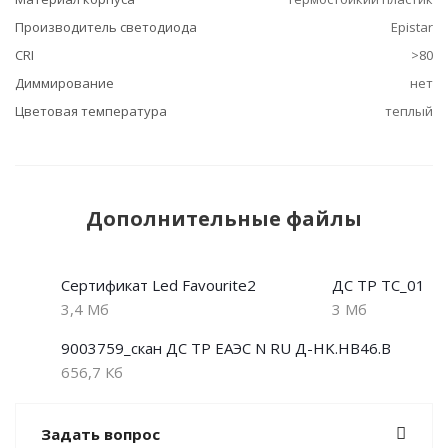
Производитель светодиода
Epistar
CRI
>80
Диммирование
нет
Цветовая температура
теплый
Дополнительные файлы
Сертификат Led Favourite2
ДС ТР ТС_01
3,4 Мб
3 Мб
9003759_скан ДС ТР ЕАЭС N RU Д-HK.НВ46.В
656,7 Кб
Задать вопрос