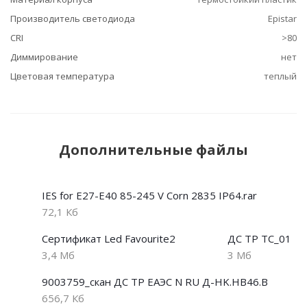
Производитель светодиода
Epistar
CRI
>80
Диммирование
нет
Цветовая температура
теплый
Дополнительные файлы
IES for E27-E40 85-245 V Corn 2835 IP64.rar
72,1 Кб
Сертификат Led Favourite2
ДС ТР ТС_01
3,4 Мб
3 Мб
9003759_скан ДС ТР ЕАЭС N RU Д-HK.НВ46.В
656,7 Кб