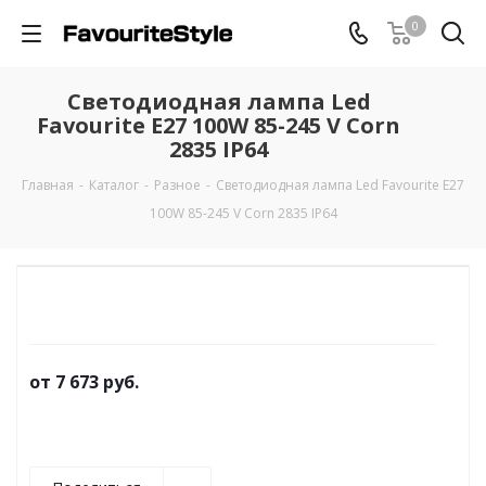
0
Светодиодная лампа Led
Favourite Е27 100W 85-245 V Corn
2835 IP64
Главная
-
Каталог
-
Разное
-
Светодиодная лампа Led Favourite Е27
100W 85-245 V Corn 2835 IP64
от
7 673 руб.