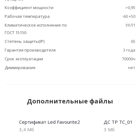
Коэффициент мощности
>0,95
Рабочая температура
-60 +50
Климатическое исполнение по
УХЛ1
ГОСТ 15150
Степень защиты(IP)
65
Гарантия производителя
3 года
Срок эксплуатации
70000ч
Диммирование
нет
Дополнительные файлы
Сертификат Led Favourite2
ДС ТР ТС_01
3,4 Мб
3 Мб