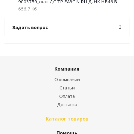
9003759_скан ДС ТР ЕАЭС N RU Д-HK.НВ46.В
656,7 Кб
Задать вопрос
Компания
О компании
Статьи
Оплата
Доставка
Каталог товаров
Помощь