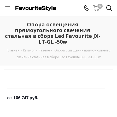
0
Опора освещения
прямоугольного свечения
стальная в сборе Led Favourite JX-
LT-GL -50w
Главная
-
Каталог
-
Разное
-
Опора освещения прямоугольного
свечения стальная в сборе Led Favourite JX-LT-GL -50w
от
106 747 руб.