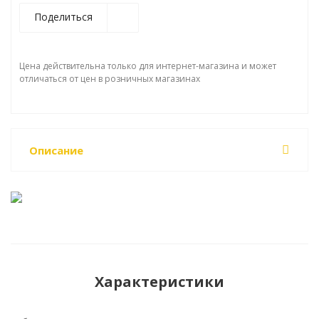
Поделиться
Цена действительна только для интернет-магазина и может
отличаться от цен в розничных магазинах
Описание
Характеристики