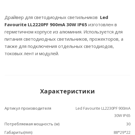
Драйвер для светодиодных светильников
Led
Favourite
LL2220PF 900mA 30W IP65
изготовлен в
герметичном корпусе из алюминия. Используется для
питания светодиодных светильников, прожекторов, а
также для подключения отдельных светодиодов,
токовых лент и модулей.
Характеристики
Артикул производителя
Led Favourite LL2230PF 900mA
30W IP65
Потребляемая мощность (w)
30
Габариты(mm)
88*29*22