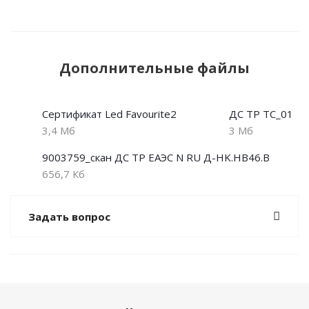
Дополнительные файлы
Сертификат Led Favourite2
ДС ТР ТС_01
3,4 Мб
3 Мб
9003759_скан ДС ТР ЕАЭС N RU Д-HK.НВ46.В
656,7 Кб
Задать вопрос