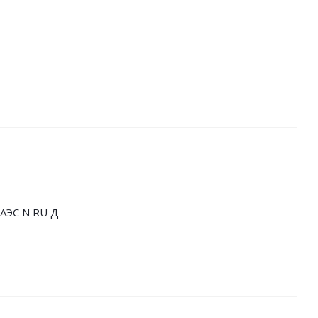
АЭС N RU Д-