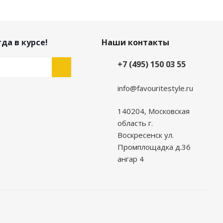
да в курсе!
Наши контакты
+7 (495) 150 03 55
info@favouritestyle.ru
140204, Московская
область г.
Воскресенск ул.
Промплощадка д.36
ангар 4