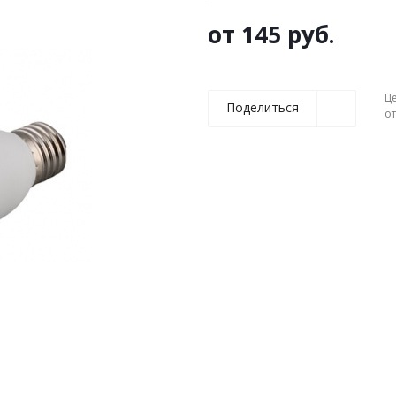
от
145 руб.
Ц
Поделиться
о