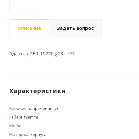
Описание
Задать вопрос
Адаптер PBT 1S220 g23 -e27
Характеристики
Рабочее напряжение (v)
Габариты(mm)
Колба
Материал корпуса