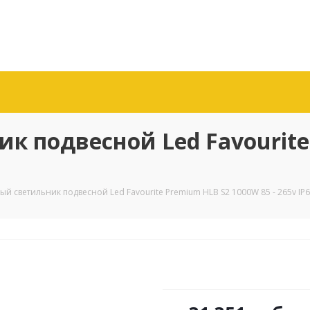
к подвесной Led Favourit
й светильник подвесной Led Favourite Premium HLB S2 1000W 85 - 265v IP