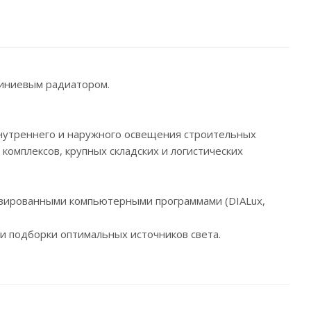
ниевым радиатором.
нутреннего и наружного освещения строительных
комплексов, крупных складских и логистических
изированными компьютерными программами (DIALux,
и подборки оптимальных источников света.