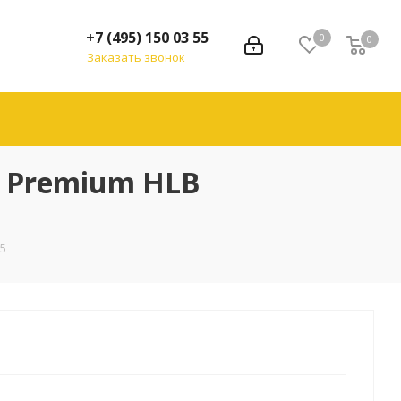
+7 (495) 150 03 55
0
0
Заказать звонок
e Premium HLB
65