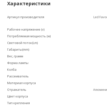
Характеристики
Артикул производителя
Led Favo
Рабочее напряжение (v)
Потребляемая мощность (w)
Световой поток(Lm)
Габариты(mm)
Вес, грамм
Форма лампы
Колба
Рассеиватель
Материал корпуса
Отражатель
Алюмини
Цвет корпуса
Тип крепления