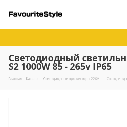
Светодиодный светильни
S2 1000W 85 - 265v IP65
Главная
-
Каталог
-
Светодиодные прожекторы 220V
-
Светодиодны