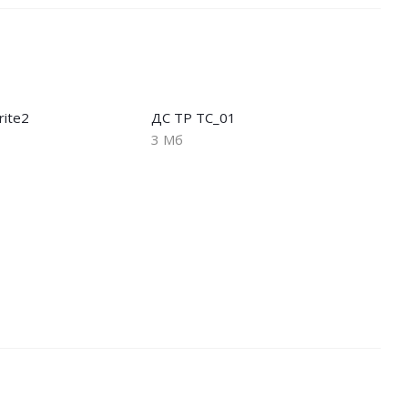
rite2
ДС ТР ТС_01
3 Мб