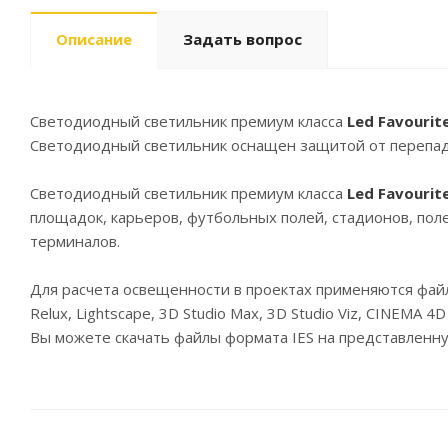
Описание
Задать вопрос
Светодиодный светильник премиум класса
Led Favourit
Светодиодный светильник оснащен защитой от перепадо
Светодиодный светильник премиум класса
Led Favourit
площадок, карьеров, футбольных полей, стадионов, поле
терминалов.
Для расчета освещенности в проектах применяются фай
Relux, Lightscape, 3D Studio Max, 3D Studio Viz, CINEMA 
Вы можете скачать файлы формата IES на представленн