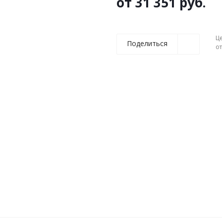
от
31 351 руб.
Ц
Поделиться
о