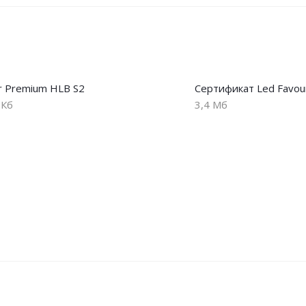
or Premium HLB S2
Сертификат Led Favou
 Кб
3,4 Мб