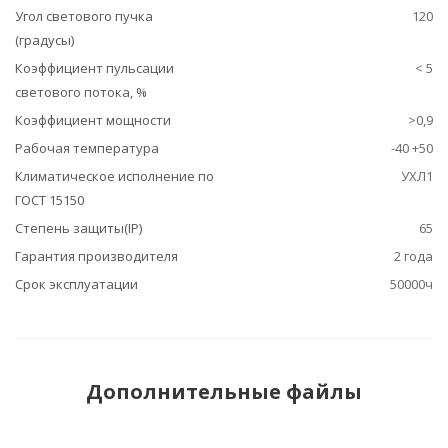
Угол светового пучка
120
(градусы)
Коэффициент пульсации
< 5
светового потока, %
Коэффициент мощности
>0,9
Рабочая температура
-40 +50
Климатическое исполнение по
УХЛ1
ГОСТ 15150
Степень защиты(IP)
65
Гарантия производителя
2 года
Срок эксплуатации
50000ч
Дополнительные файлы