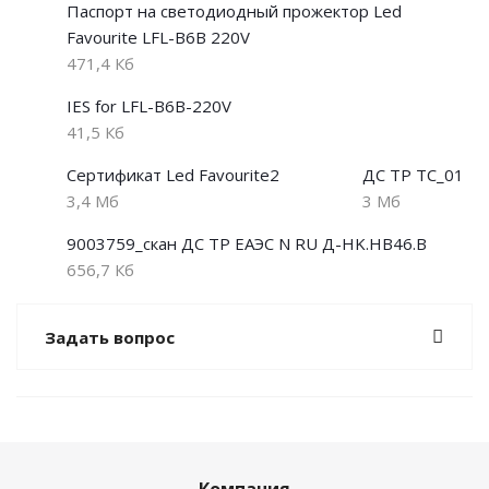
Паспорт на светодиодный прожектор Led
Favourite LFL-B6B 220V
471,4 Кб
IES for LFL-B6B-220V
41,5 Кб
Сертификат Led Favourite2
ДС ТР ТС_01
3,4 Мб
3 Мб
9003759_скан ДС ТР ЕАЭС N RU Д-HK.НВ46.В
656,7 Кб
Задать вопрос