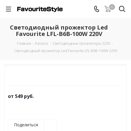
0
Светодиодный прожектор Led
Favourite LFL-B6B-100W 220V
Главная
-
Каталог
-
Светодиодные прожекторы 220V
-
Светодиодный прожектор Led Favourite LFL-B6B-100W 220V
от
549 руб.
Поделиться