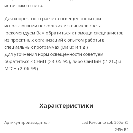
источников света.
Для корректного расчета освещенности при
использовании нескольких источников света
рекомендуем Вам обратиться к помощи специалистов
из проектных организаций с опытом работы в
специальных программах (Dialux и т.д.)
Для уточнения норм освещенности советуем
обратиться к СНиП (23-05-95), либо СанПиН (2-21..) и
МГСН (2-06-99)
Характеристики
Артикул производителя
Led Favourite cob 500w 85
-245v В2