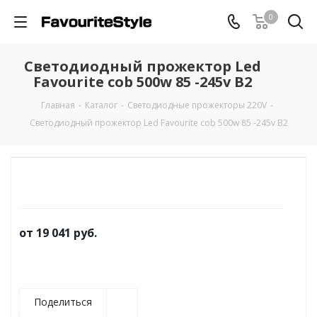
0
Светодиодный прожектор Led
Favourite cob 500w 85 -245v В2
Главная
-
Каталог
-
Светодиодные прожекторы 220V
-
Светодиодный прожектор Led Favourite cob 500w 85 -245v В2
от
19 041 руб.
Поделиться