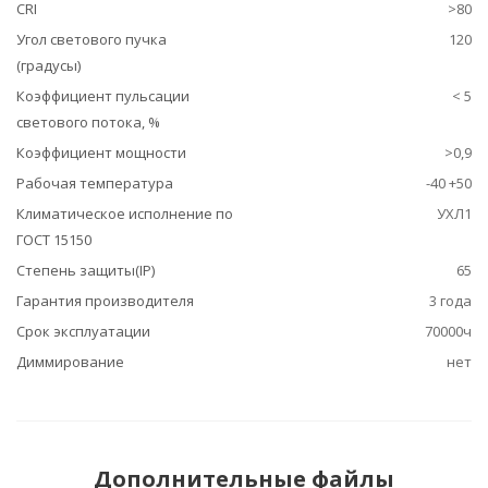
CRI
>80
Угол светового пучка
120
(градусы)
Коэффициент пульсации
< 5
светового потока, %
Коэффициент мощности
>0,9
Рабочая температура
-40 +50
Климатическое исполнение по
УХЛ1
ГОСТ 15150
Степень защиты(IP)
65
Гарантия производителя
3 года
Срок эксплуатации
70000ч
Диммирование
нет
Дополнительные файлы