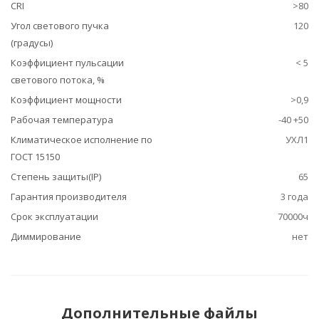
CRI
>80
Угол светового пучка
120
(градусы)
Коэффициент пульсации
< 5
светового потока, %
Коэффициент мощности
>0,9
Рабочая температура
-40 +50
Климатическое исполнение по
УХЛ1
ГОСТ 15150
Степень защиты(IP)
65
Гарантия производителя
3 года
Срок эксплуатации
70000ч
Диммирование
нет
Дополнительные файлы