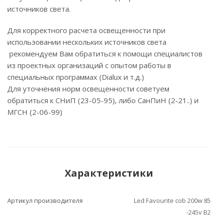
источников света.
Для корректного расчета освещенности при
использовании нескольких источников света
рекомендуем Вам обратиться к помощи специалистов
из проектных организаций с опытом работы в
специальных программах (Dialux и т.д.)
Для уточнения норм освещенности советуем
обратиться к СНиП (23-05-95), либо СанПиН (2-21..) и
МГСН (2-06-99)
Характеристики
Артикул производителя
Led Favourite cob 200w 85
-245v В2