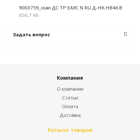
9003759_скан ДС ТР ЕАЭС N RU Д-HK.НВ46.В
656,7 Кб
Задать вопрос
Компания
О компании
Статьи
Оплата
Доставка
Каталог товаров