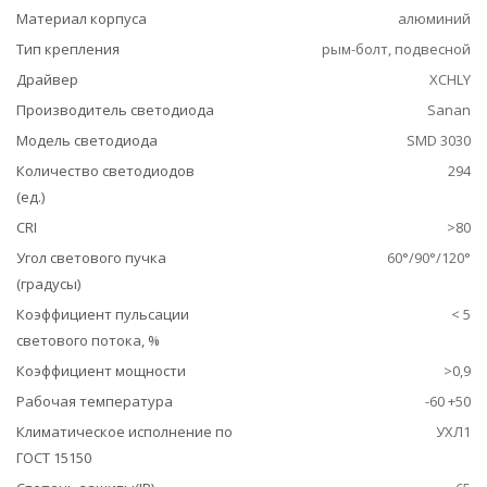
Материал корпуса
алюминий
Тип крепления
рым-болт, подвесной
Драйвер
XCHLY
Производитель светодиода
Sanan
Модель светодиода
SMD 3030
Количество светодиодов
294
(ед.)
CRI
>80
Угол светового пучка
60°/90°/120°
(градусы)
Коэффициент пульсации
< 5
светового потока, %
Коэффициент мощности
>0,9
Рабочая температура
-60 +50
Климатическое исполнение по
УХЛ1
ГОСТ 15150