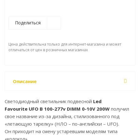
Поделиться
Цена действительна только для интернет-магазина и может
отличаться от цен в розничных магазинах
Описание
Светодиодный светильник подвесной
Led
Favourite
UFO B 100-277v DIMM 0-10V 200W
получил
свое название из-за дизайна, стилизованного под
«летающую тарелку» (НЛО – по-английски – UFO).
Он приходит на смену устаревшим моделям типа
«колокол».