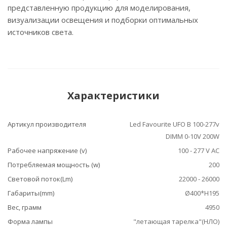
представленную продукцию для моделирования,
визуализации освещения и подборки оптимальных
источников света.
Характеристики
Артикул производителя
Led Favourite UFO B 100-277v
DIMM 0-10V 200W
Рабочее напряжение (v)
100 - 277 V AC
Потребляемая мощность (w)
200
Световой поток(Lm)
22000 - 26000
Габариты(mm)
Ø400*H195
Вес, грамм
4950
Форма лампы
"летающая тарелка"(НЛО)