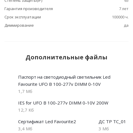
Степень защиты(IP)
65
Гарантия производителя
7 лет
Срок эксплуатации
100000 ч.
Диммирование
да
Дополнительные файлы
Паспорт на светодиодный светильник Led
Favourite UFO B 100-277v DIMM 0-10V
1,7 Мб
IES for UFO B 100-277v DIMM 0-10V 200W
12,7 Кб
Сертификат Led Favourite2
ДС ТР ТС_01
3,4 Мб
3 Мб