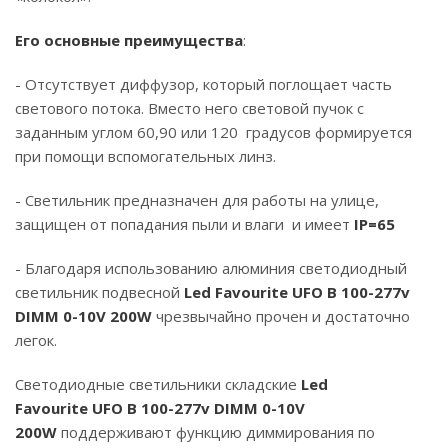
Его основные преимущества
:
- Отсутствует диффузор, который поглощает часть
светового потока. Вместо него световой пучок с
заданным углом 60,90 или 120 градусов формируется
при помощи вспомогательных линз.
- Светильник предназначен для работы на улице,
защищен от попадания пыли и влаги и имеет
IP=65
- Благодаря использованию алюминия светодиодный
светильник подвесной
Led Favourite
UFO B 100-277v
DIMM 0-10V 200W
чрезвычайно прочен и достаточно
легок.
Светодиодные светильники складские
Led
Favourite
UFO B 100-277v DIMM 0-10V
20
0W
поддерживают функцию диммирования по