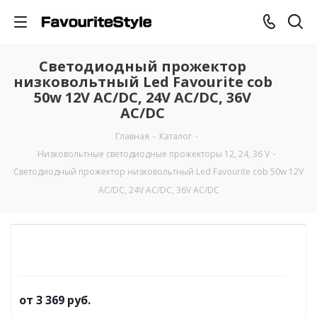
Светодиодный прожектор
низковольтный Led Favourite cob
50w 12V AC/DC, 24V AC/DC, 36V
AC/DC
Главная
-
Каталог
-
Низковольтные светодиодные прожекторы 12, 24, 36 V
-
Светодиодный прожектор низковольтный Led Favourite cob 50w 12V
AC/DC, 24V AC/DC, 36V AC/DC
от
3 369 руб.