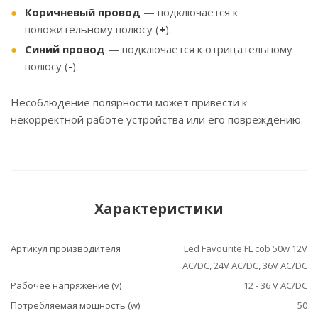
Коричневый провод
— подключается к
положительному полюсу (
+
).
Синий провод
— подключается к отрицательному
полюсу (
-
).
Несоблюдение полярности может привести к
некорректной работе устройства или его повреждению.
Характеристики
Артикул производителя
Led Favourite FL cob 50w 12V
AC/DC, 24V AC/DC, 36V AC/DC
Рабочее напряжение (v)
12 - 36 V AC/DC
Потребляемая мощность (w)
50