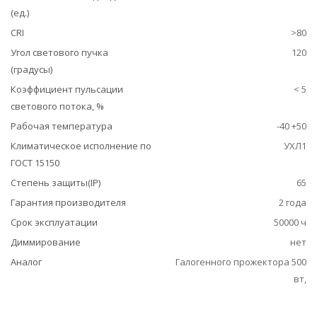
(ед.)
CRI
>80
Угол светового пучка
120
(градусы)
Коэффициент пульсации
< 5
светового потока, %
Рабочая температура
-40 +50
Климатическое исполнение по
УХЛ1
ГОСТ 15150
Степень защиты(IP)
65
Гарантия производителя
2 года
Срок эксплуатации
50000 ч
Диммирование
нет
Аналог
Галогенного прожектора 500
вт,