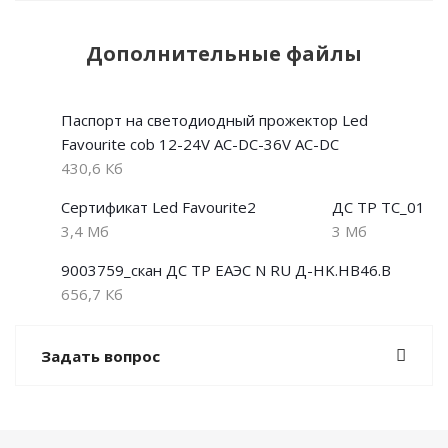
Дополнительные файлы
Паспорт на светодиодный прожектор Led
Favourite cob 12-24V AC-DC-36V AC-DC
430,6 Кб
Сертификат Led Favourite2
ДС ТР ТС_01
3,4 Мб
3 Мб
9003759_скан ДС ТР ЕАЭС N RU Д-HK.НВ46.В
656,7 Кб
Задать вопрос