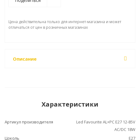
Поделиться
Цена действительна только для интернет-магазина и может
отличаться от цен в розничных магазинах
Описание
Характеристики
Артикул производителя
Led Favourite AL+PC E27 12-85V
AC/DC 18W
Цоколь
E27