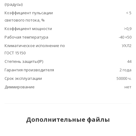
(градусы)
Коэффициент пульсации
< 5
светового потока, %
Коэффициент мощности
>0,9
Рабочая температура
-40 +50
Климатическое исполнение по
УХЛ2
ГОСТ 15150
Степень защиты(IP)
44
Гарантия производителя
2 года
Срок эксплуатации
50000 ч.
Диммирование
нет
Дополнительные файлы