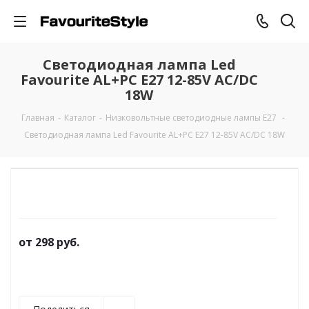
Светодиодная лампа Led
Favourite AL+PC E27 12-85V AC/DC
18W
Главная
-
Каталог
-
Низковольтные светодиодные лампы E27
-
Светодиодная лампа Led Favourite AL+PC E27 12-85V AC/DC 18W
от
298 руб.