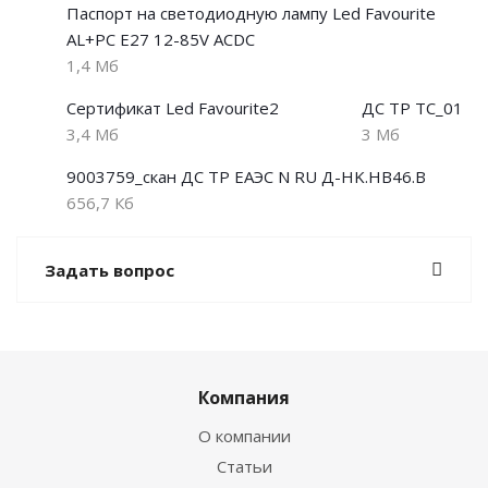
Паспорт на светодиодную лампу Led Favourite
AL+PC E27 12-85V АСDС
1,4 Мб
Сертификат Led Favourite2
ДС ТР ТС_01
3,4 Мб
3 Мб
9003759_скан ДС ТР ЕАЭС N RU Д-HK.НВ46.В
656,7 Кб
Задать вопрос
Компания
О компании
Статьи