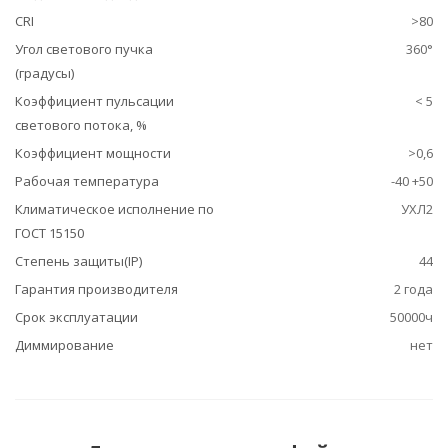
CRI
>80
Угол светового пучка
360°
(градусы)
Коэффициент пульсации
< 5
светового потока, %
Коэффициент мощности
>0,6
Рабочая температура
-40 +50
Климатическое исполнение по
УХЛ2
ГОСТ 15150
Степень защиты(IP)
44
Гарантия производителя
2 года
Срок эксплуатации
50000ч
Диммирование
нет