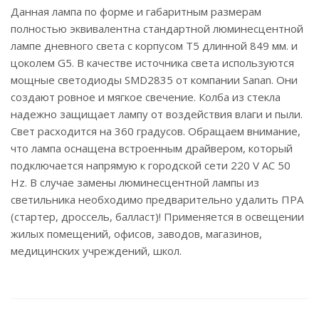
Данная лампа по форме и габаритным размерам
полностью эквивалентна стандартной люминесцентной
лампе дневного света с корпусом T5 длинной 849 мм. и
цоколем G5. В качестве источника света используются
мощные светодиоды SMD2835 от компании Sanan. Они
создают ровное и мягкое свечение. Колба из стекла
надежно защищает лампу от воздействия влаги и пыли.
Свет расходится на 360 градусов. Обращаем внимание,
что лампа оснащена встроенным драйвером, который
подключается напрямую к городской сети 220 V AC 50
Hz. В случае замены люминесцентной лампы из
светильника необходимо предварительно удалить ПРА
(стартер, дроссель, балласт)! Применяется в освещении
жилых помещений, офисов, заводов, магазинов,
медицинских учреждений, школ.