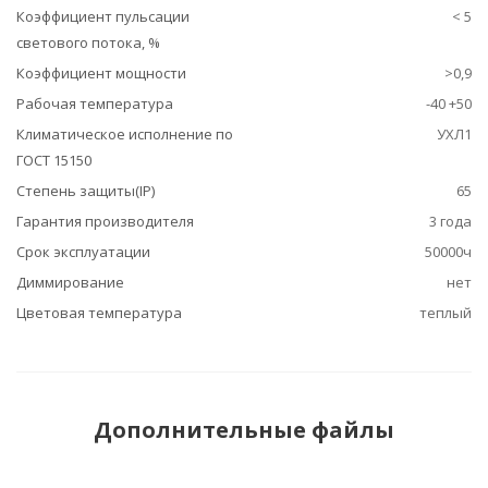
Коэффициент пульсации
< 5
светового потока, %
Коэффициент мощности
>0,9
Рабочая температура
-40 +50
Климатическое исполнение по
УХЛ1
ГОСТ 15150
Степень защиты(IP)
65
Гарантия производителя
3 года
Срок эксплуатации
50000ч
Диммирование
нет
Цветовая температура
теплый
Дополнительные файлы