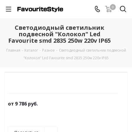
0
Светодиодный светильник
подвесной "Колокол" Led
Favourite smd 2835 250w 220v IP65
Главная
-
Каталог
-
Разное
-
Светодиодный светильник подвесной
"Колокол" Led Favourite smd 2835 250w 220v IP65
от
9 786 руб.