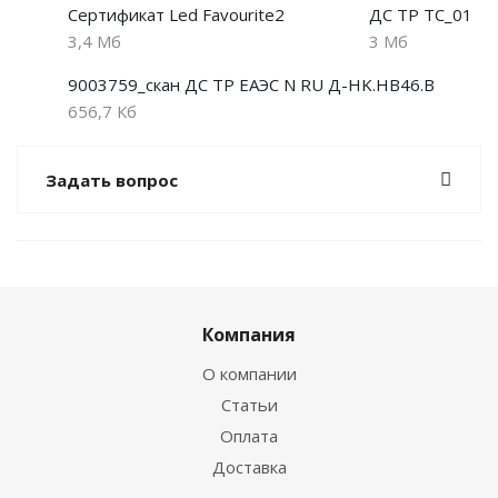
Сертификат Led Favourite2
ДС ТР ТС_01
3,4 Мб
3 Мб
9003759_скан ДС ТР ЕАЭС N RU Д-HK.НВ46.В
656,7 Кб
Задать вопрос
Компания
О компании
Статьи
Оплата
Доставка