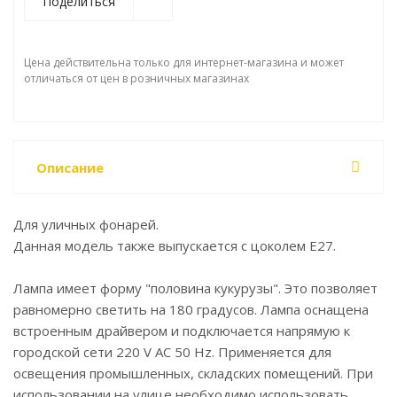
Поделиться
Цена действительна только для интернет-магазина и может
отличаться от цен в розничных магазинах
Описание
Для уличных фонарей.
Данная модель также выпускается с цоколем Е27.
Лампа имеет форму "половина кукурузы". Это позволяет
равномерно светить на 180 градусов. Лампа оснащена
встроенным драйвером и подключается напрямую к
городской сети 220 V AC 50 Hz. Применяется для
освещения промышленных, складских помещений. При
использовании на улице необходимо использовать