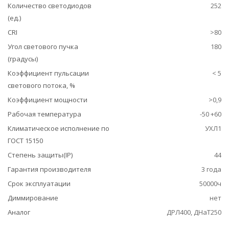
Количество светодиодов
252
(ед.)
CRI
>80
Угол светового пучка
180
(градусы)
Коэффициент пульсации
< 5
светового потока, %
Коэффициент мощности
>0,9
Рабочая температура
-50 +60
Климатическое исполнение по
УХЛ1
ГОСТ 15150
Степень защиты(IP)
44
Гарантия производителя
3 года
Срок эксплуатации
50000ч
Диммирование
нет
Аналог
ДРЛ400, ДНаТ250