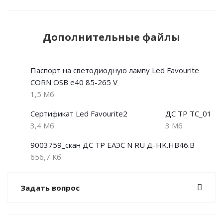
Дополнительные файлы
Паспорт на светодиодную лампу Led Favourite
CORN OSB e40 85-265 V
1,5 Мб
Сертификат Led Favourite2
ДС ТР ТС_01
3,4 Мб
3 Мб
9003759_скан ДС ТР ЕАЭС N RU Д-HK.НВ46.В
656,7 Кб
Задать вопрос