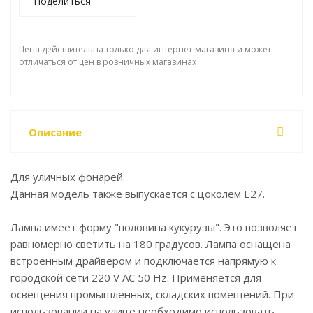
Поделиться
Цена действительна только для интернет-магазина и может
отличаться от цен в розничных магазинах
Описание
Для уличных фонарей.
Данная модель также выпускается с цоколем Е27.
Лампа имеет форму "половина кукурузы". Это позволяет
равномерно светить на 180 градусов. Лампа оснащена
встроенным драйвером и подключается напрямую к
городской сети 220 V AC 50 Hz. Применяется для
освещения промышленных, складских помещений. При
использовании на улице необходимо использовать