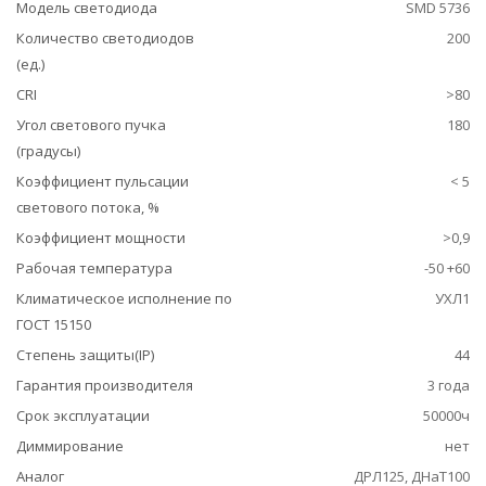
Модель светодиода
SMD 5736
Количество светодиодов
200
(ед.)
CRI
>80
Угол светового пучка
180
(градусы)
Коэффициент пульсации
< 5
светового потока, %
Коэффициент мощности
>0,9
Рабочая температура
-50 +60
Климатическое исполнение по
УХЛ1
ГОСТ 15150
Степень защиты(IP)
44
Гарантия производителя
3 года
Срок эксплуатации
50000ч
Диммирование
нет
Аналог
ДРЛ125, ДНаТ100