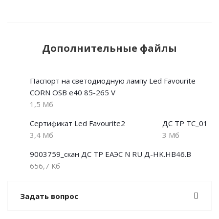
Дополнительные файлы
Паспорт на светодиодную лампу Led Favourite
CORN OSB e40 85-265 V
1,5 Мб
Сертификат Led Favourite2
ДС ТР ТС_01
3,4 Мб
3 Мб
9003759_скан ДС ТР ЕАЭС N RU Д-HK.НВ46.В
656,7 Кб
Задать вопрос