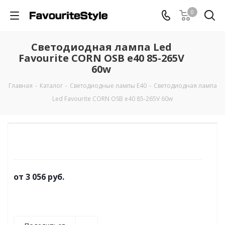
0
Светодиодная лампа Led
Favourite CORN OSB e40 85-265V
60w
Главная
-
Каталог
-
Светодиодные лампы Е40
-
Светодиодная лампа
Led Favourite CORN OSB e40 85-265V 60w
от
3 056 руб.