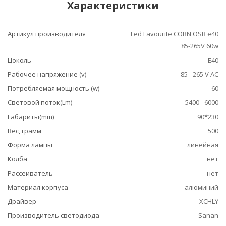
Характеристики
Артикул производителя
Led Favourite CORN OSB e40
85-265V 60w
Цоколь
E40
Рабочее напряжение (v)
85 - 265 V AC
Потребляемая мощность (w)
60
Световой поток(Lm)
5400 - 6000
Габариты(mm)
90*230
Вес, грамм
500
Форма лампы
линейная
Колба
нет
Рассеиватель
нет
Материал корпуса
алюминий
Драйвер
XCHLY
Производитель светодиода
Sanan