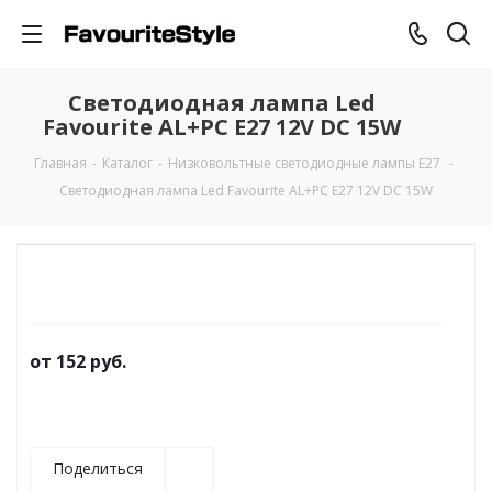
Светодиодная лампа Led
Favourite AL+PC E27 12V DC 15W
Главная
-
Каталог
-
Низковольтные светодиодные лампы E27
-
Светодиодная лампа Led Favourite AL+PC E27 12V DC 15W
от
152 руб.
Поделиться