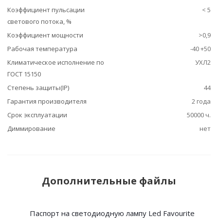
Коэффициент пульсации
< 5
светового потока, %
Коэффициент мощности
>0,9
Рабочая температура
-40 +50
Климатическое исполнение по
УХЛ2
ГОСТ 15150
Степень защиты(IP)
44
Гарантия производителя
2 года
Срок эксплуатации
50000 ч.
Диммирование
нет
Дополнительные файлы
Паспорт на светодиодную лампу Led Favourite