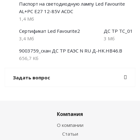
Паспорт на светодиодную лампу Led Favourite
AL+PC E27 12-85V АСDС
1,4 Мб
Сертификат Led Favourite2
ДС ТР ТС_01
3,4 Мб
3 Мб
9003759_скан ДС ТР ЕАЭС N RU Д-HK.НВ46.В
656,7 Кб
Задать вопрос
Компания
О компании
Статьи