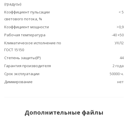
(градусы)
Коэффициент пульсации
< 5
светового потока, %
Коэффициент мощности
>0,9
Рабочая температура
-40 +50
Климатическое исполнение по
УХЛ2
ГОСТ 15150
Степень защиты(IP)
44
Гарантия производителя
2 года
Срок эксплуатации
50000 ч.
Диммирование
нет
Дополнительные файлы