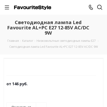
Светодиодная лампа Led
Favourite AL+PC E27 12-85V AC/DC
9W
Главная
-
Каталог
-
Низковольтные светодиодные лампы E27
-
Светодиодная лампа Led Favourite AL+PC E27 12-85V AC/DC 9W
от
146 руб.